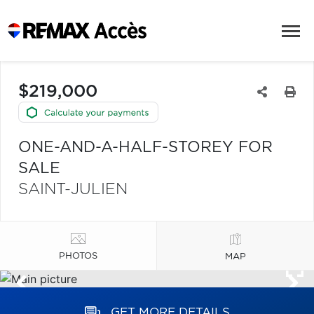
$219,000
ONE-AND-A-HALF-STOREY FOR
SALE
SAINT-JULIEN
PHOTOS
MAP
GET MORE DETAILS