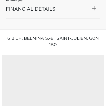
FINANCIAL DETAILS
618 CH. BELMINA S.-E.,
SAINT-JULIEN,
G0N
1B0