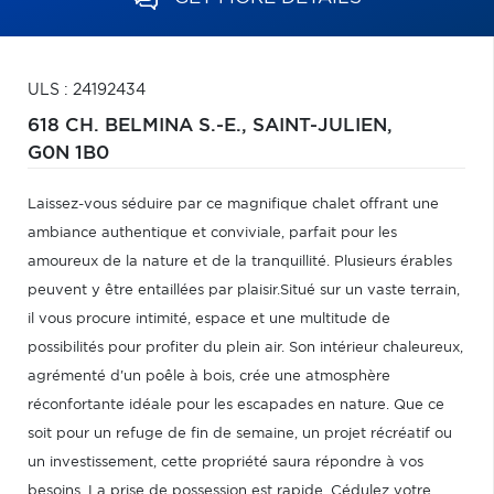
ULS : 24192434
618 CH. BELMINA S.-E.,
SAINT-JULIEN,
G0N 1B0
Laissez-vous séduire par ce magnifique chalet offrant une
ambiance authentique et conviviale, parfait pour les
amoureux de la nature et de la tranquillité. Plusieurs érables
peuvent y être entaillées par plaisir.Situé sur un vaste terrain,
il vous procure intimité, espace et une multitude de
possibilités pour profiter du plein air. Son intérieur chaleureux,
agrémenté d'un poêle à bois, crée une atmosphère
réconfortante idéale pour les escapades en nature. Que ce
soit pour un refuge de fin de semaine, un projet récréatif ou
un investissement, cette propriété saura répondre à vos
besoins. La prise de possession est rapide. Cédulez votre