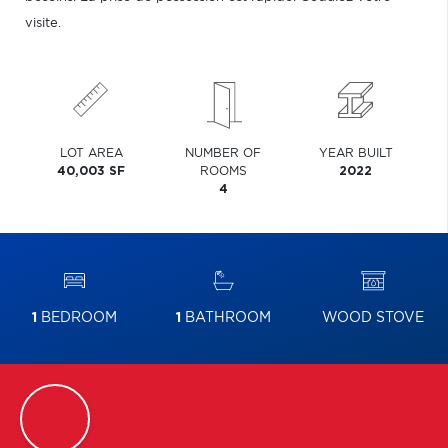
visite.
LOT AREA
NUMBER OF
YEAR BUILT
40,003 SF
ROOMS
2022
4
1
BEDROOM
1
BATHROOM
WOOD STOVE